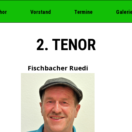
hor
Vorstand
Termine
Galeri
2. TENOR
Fischbacher Ruedi