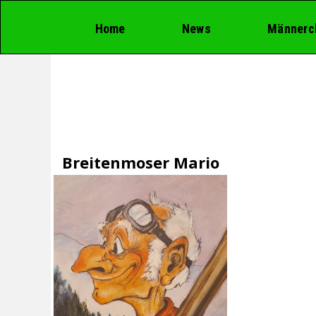
Home
News
Männerc
Breitenmoser Mario