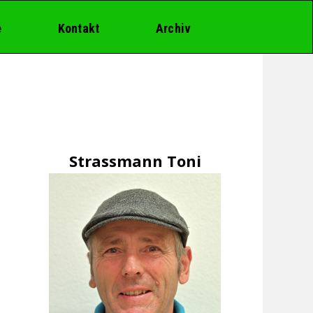
e
Kontakt
Archiv
Strassmann Toni